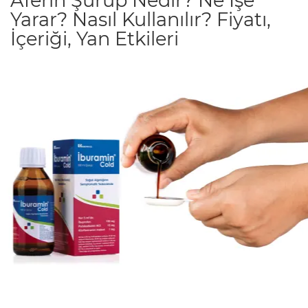
Aferin Şurup Nedir? Ne İşe
Yarar? Nasıl Kullanılır? Fiyatı,
İçeriği, Yan Etkileri