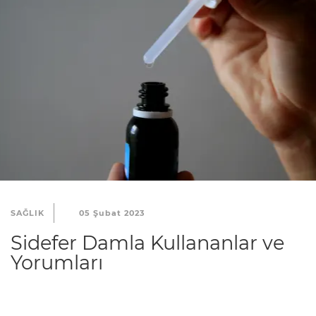
SAĞLIK
05 Şubat 2023
Sidefer Damla Kullananlar ve
Yorumları