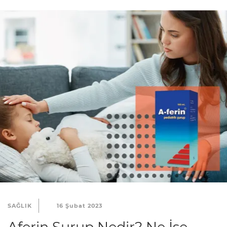
SAĞLIK
16 Şubat 2023