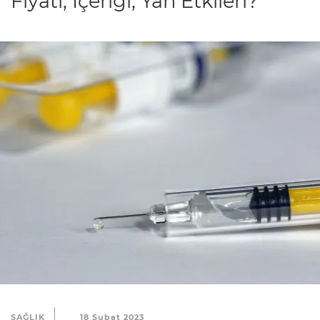
Fiyatı, İçeriği, Yan Etkileri?
SAĞLIK
18 Şubat 2023