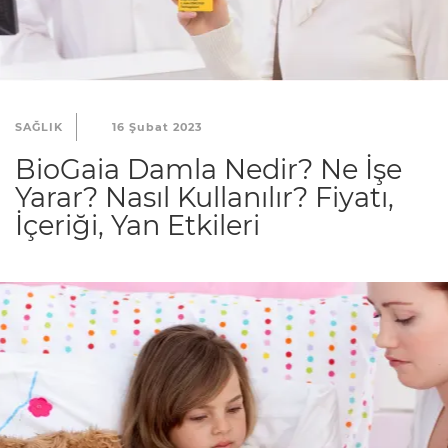
SAĞLIK
16 Şubat 2023
BioGaia Damla Nedir? Ne İşe
Yarar? Nasıl Kullanılır? Fiyatı,
İçeriği, Yan Etkileri