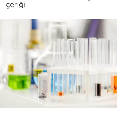
İçeriği