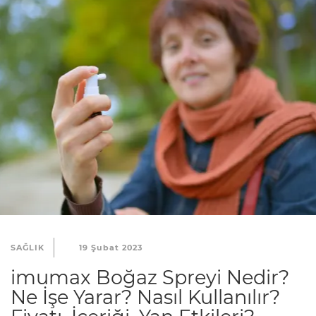
SAĞLIK
19 Şubat 2023
imumax Boğaz Spreyi Nedir?
Ne İşe Yarar? Nasıl Kullanılır?