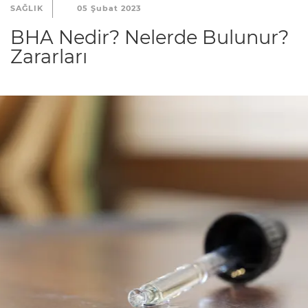
SAĞLIK
05 Şubat 2023
BHA Nedir? Nelerde Bulunur?
Zararları