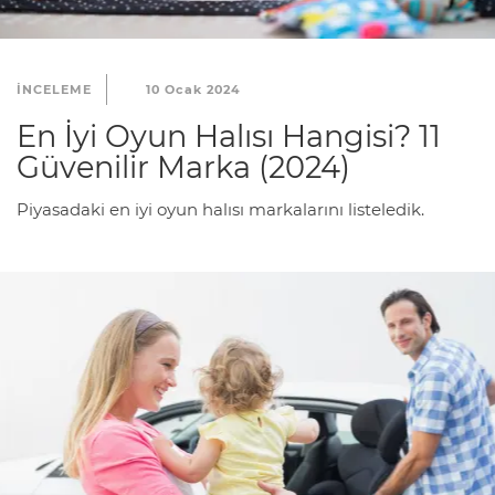
INCELEME
10 Ocak 2024
En İyi Oyun Halısı Hangisi? 11
Güvenilir Marka (2024)
Piyasadaki en iyi oyun halısı markalarını listeledik.