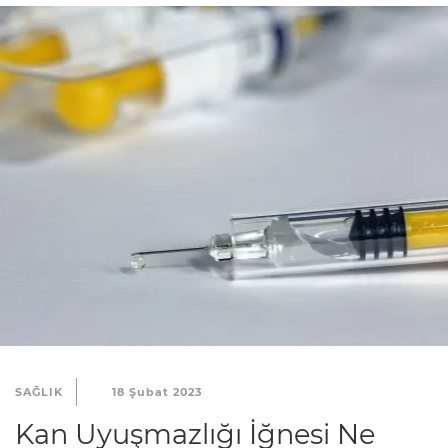
SAĞLIK
18 Şubat 2023
Kan Uyuşmazlığı İğnesi Ne