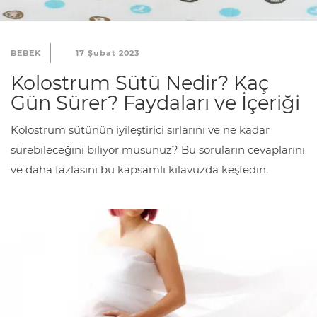
BEBEK
17 Şubat 2023
Kolostrum Sütü Nedir? Kaç
Gün Sürer? Faydaları ve İçeriği
Kolostrum sütünün iyileştirici sırlarını ve ne kadar
sürebileceğini biliyor musunuz? Bu soruların cevaplarını
ve daha fazlasını bu kapsamlı kılavuzda keşfedin.