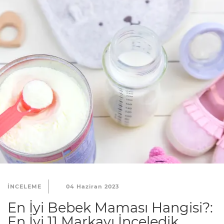
INCELEME
04 Haziran 2023
En İyi Bebek Maması Hangisi?:
En İyi 11 Markayı İnceledik