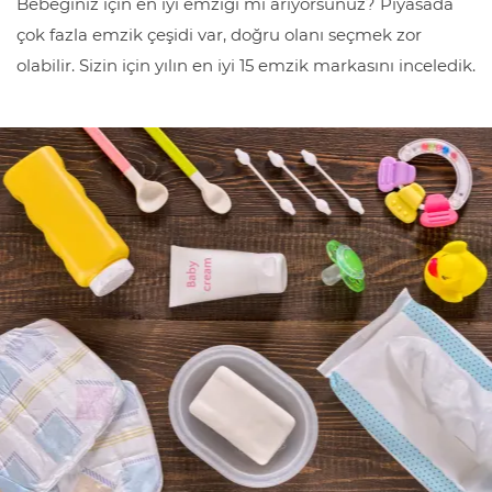
Bebeğiniz için en iyi emziği mi arıyorsunuz? Piyasada
çok fazla emzik çeşidi var, doğru olanı seçmek zor
olabilir. Sizin için yılın en iyi 15 emzik markasını inceledik.