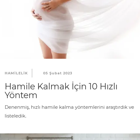
HAMILELIK
05 Şubat 2023
Hamile Kalmak İçin 10 Hızlı
Yöntem
Denenmiş, hızlı hamile kalma yöntemlerini araştırdık ve
listeledik.