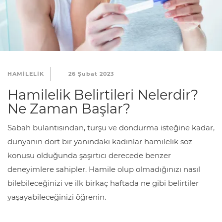
HAMILELIK
26 Şubat 2023
Hamilelik Belirtileri Nelerdir?
Ne Zaman Başlar?
Sabah bulantısından, turşu ve dondurma isteğine kadar,
dünyanın dört bir yanındaki kadınlar hamilelik söz
konusu olduğunda şaşırtıcı derecede benzer
deneyimlere sahipler. Hamile olup olmadığınızı nasıl
bilebileceğinizi ve ilk birkaç haftada ne gibi belirtiler
yaşayabileceğinizi öğrenin.