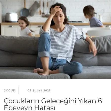
ÇOCUK
05 Şubat 2023
Çocukların Geleceğini Yıkan 6
Ebeveyn Hatası