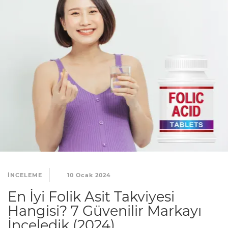
INCELEME
10 Ocak 2024
En İyi Folik Asit Takviyesi
Hangisi? 7 Güvenilir Markayı
İnceledik (2024)