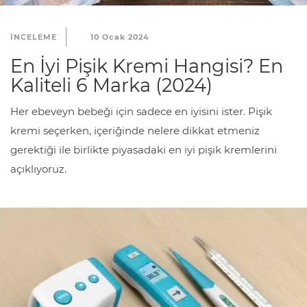
INCELEME
10 Ocak 2024
En İyi Pişik Kremi Hangisi? En
Kaliteli 6 Marka (2024)
Her ebeveyn bebeği için sadece en iyisini ister. Pişik
kremi seçerken, içeriğinde nelere dikkat etmeniz
gerektiği ile birlikte piyasadaki en iyi pişik kremlerini
açıklıyoruz.