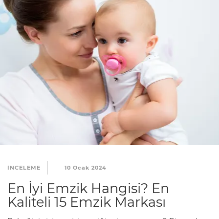
INCELEME
10 Ocak 2024
En İyi Emzik Hangisi? En
Kaliteli 15 Emzik Markası