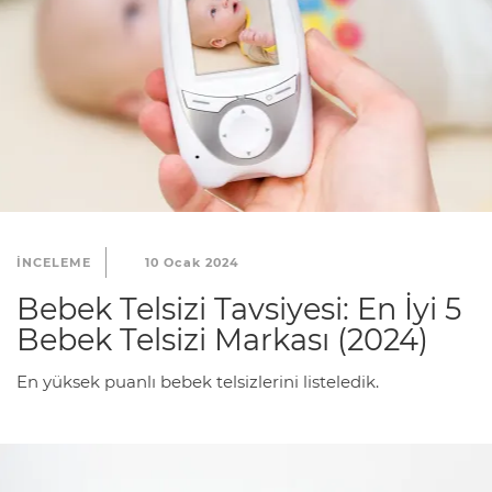
INCELEME
10 Ocak 2024
Bebek Telsizi Tavsiyesi: En İyi 5
Bebek Telsizi Markası (2024)
En yüksek puanlı bebek telsizlerini listeledik.