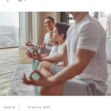
SAĞLIK
21 Kasım 2023