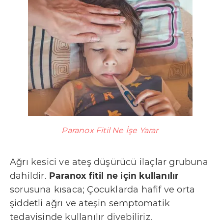
Paranox Fitil Ne İşe Yarar
Ağrı kesici ve ateş düşürücü ilaçlar grubuna
dahildir.
Paranox fitil ne için kullanılır
sorusuna kısaca; Çocuklarda hafif ve orta
şiddetli ağrı ve ateşin semptomatik
tedavisinde kullanılır diyebiliriz.