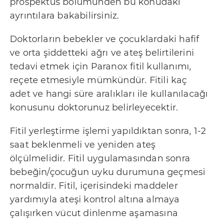
prospektüs bölümünden bu konudaki
ayrıntılara bakabilirsiniz.
Doktorların bebekler ve çocuklardaki hafif
ve orta şiddetteki ağrı ve ateş belirtilerini
tedavi etmek için Paranox fitil kullanımı,
reçete etmesiyle mümkündür. Fitili kaç
adet ve hangi süre aralıkları ile kullanılacağı
konusunu doktorunuz belirleyecektir.
Fitil yerleştirme işlemi yapıldıktan sonra, 1-2
saat beklenmeli ve yeniden ateş
ölçülmelidir. Fitil uygulamasından sonra
bebeğin/çocuğun uyku durumuna geçmesi
normaldir. Fitil, içerisindeki maddeler
yardımıyla ateşi kontrol altına almaya
çalışırken vücut dinlenme aşamasına