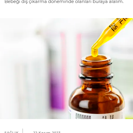
Bebeği diş çıkarma döneminde olanları buraya alalım.
SAĞLIK
22 Kasım 2023