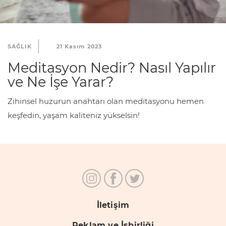
SAĞLIK
21 Kasım 2023
Meditasyon Nedir? Nasıl Yapılır
ve Ne İşe Yarar?
Zihinsel huzurun anahtarı olan meditasyonu hemen
keşfedin, yaşam kaliteniz yükselsin!
İletişim
Reklam ve İşbirliği