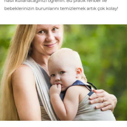
nasıl kullanacağınızı öğrenin. Bu pratik rehber ile
bebeklerinizin burunlarını temizlemek artık çok kolay!