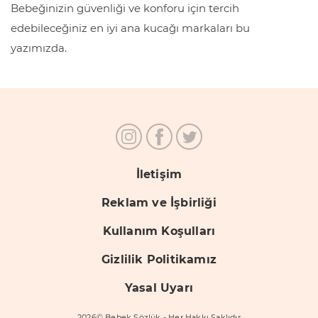
Bebeğinizin güvenliği ve konforu için tercih
edebileceğiniz en iyi ana kucağı markaları bu
yazımızda.
İletişim
Reklam ve İşbirliği
Kullanım Koşulları
Gizlilik Politikamız
Yasal Uyarı
2026© Bebek Sözlük - Her Hakkı Saklıdır