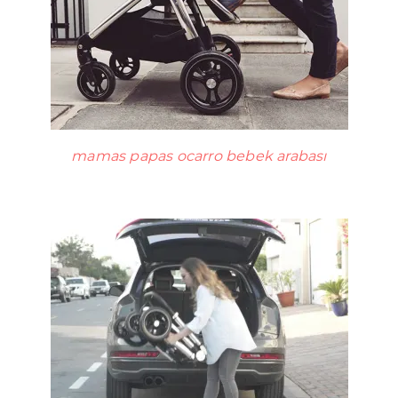
mamas papas ocarro bebek arabası