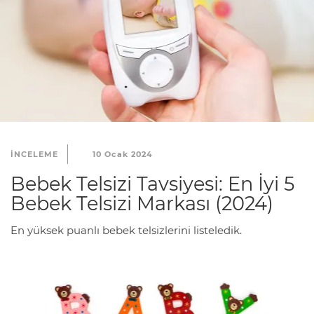
INCELEME
10 Ocak 2024
Bebek Telsizi Tavsiyesi: En İyi 5
Bebek Telsizi Markası (2024)
En yüksek puanlı bebek telsizlerini listeledik.