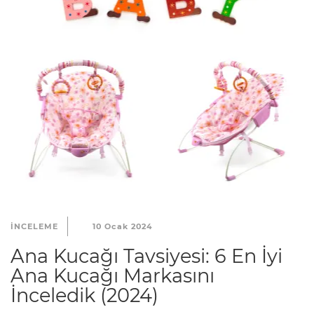
INCELEME
10 Ocak 2024
Ana Kucağı Tavsiyesi: 6 En İyi
Ana Kucağı Markasını
İnceledik (2024)