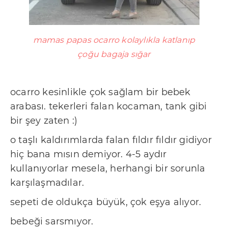
mamas papas ocarro kolaylıkla katlanıp
çoğu bagaja sığar
ocarro kesinlikle çok sağlam bir bebek
arabası. tekerleri falan kocaman, tank gibi
bir şey zaten :)
o taşlı kaldırımlarda falan fıldır fıldır gidiyor
hiç bana mısın demiyor. 4-5 aydır
kullanıyorlar mesela, herhangi bir sorunla
karşılaşmadılar.
sepeti de oldukça büyük, çok eşya alıyor.
bebeği sarsmıyor.