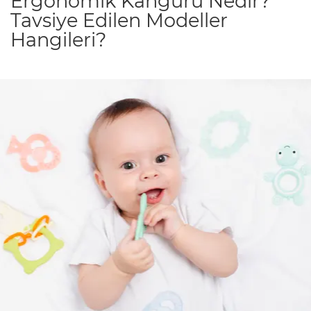
Ergonomik Kanguru Nedir?
Tavsiye Edilen Modeller
Hangileri?