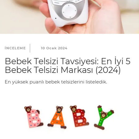
INCELEME
10 Ocak 2024
Bebek Telsizi Tavsiyesi: En İyi 5
Bebek Telsizi Markası (2024)
En yüksek puanlı bebek telsizlerini listeledik.