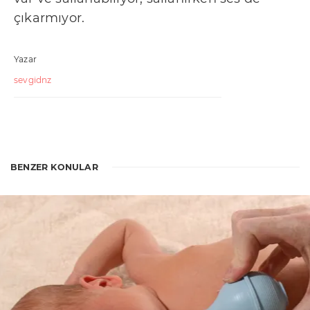
çıkarmıyor.
Yazar
sevgidnz
BENZER KONULAR