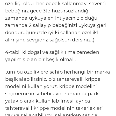
özelliği oldu. her bebek sallanmayı sever :)
bebeğiniz gece 3te huzursuzlandığı
zamanda uykuya en ihtiyacınız olduğu
zamanda 2 sallayıp bebeğinizi uykuya geri
döndürüğünüzde iyi ki sallanan özellikli
almışım, sevgidnz sağolsun dersiniz :)
4-tabii ki doğal ve sağlıklı malzemeden
yapılmış olan bir beşik olmalı.
tüm bu özelliklere sahip herhangi bir marka
beşik alabilirsiniz. biz tahterevalli krippe
modelini kullanıyoruz. krippe modelini
seçmemizin sebebi aynı zamanda park
yatak olarak kullanılabilmesi. ayrıca
tahterevalli krippe modelinin tekerlekleri
var ve sallanabiliyor, sallanırken ses de