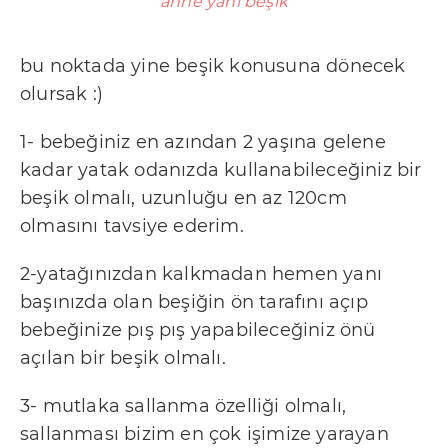
anne yanı beşik
bu noktada yine beşik konusuna dönecek
olursak :)
1- bebeğiniz en azından 2 yaşına gelene
kadar yatak odanızda kullanabileceğiniz bir
beşik olmalı, uzunluğu en az 120cm
olmasını tavsiye ederim.
2-yatağınızdan kalkmadan hemen yanı
başınızda olan beşiğin ön tarafını açıp
bebeğinize pış pış yapabileceğiniz önü
açılan bir beşik olmalı.
3- mutlaka sallanma özelliği olmalı,
sallanması bizim en çok işimize yarayan