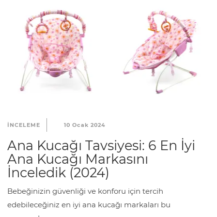
INCELEME
10 Ocak 2024
Ana Kucağı Tavsiyesi: 6 En İyi
Ana Kucağı Markasını
İnceledik (2024)
Bebeğinizin güvenliği ve konforu için tercih
edebileceğiniz en iyi ana kucağı markaları bu