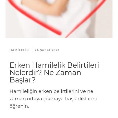
HAMILELIK
24 Şubat 2023
Erken Hamilelik Belirtileri
Nelerdir? Ne Zaman
Başlar?
Hamileliğin erken belirtilerini ve ne
zaman ortaya çıkmaya başladıklarını
öğrenin.