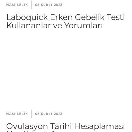
HAMILELIK
05 Şubat 2023
Laboquick Erken Gebelik Testi
Kullananlar ve Yorumları
HAMILELIK
05 Şubat 2023
Ovulasyon Tarihi Hesaplaması