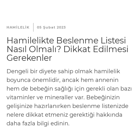
HAMILELIK
05 Şubat 2023
Hamilelikte Beslenme Listesi
Nasıl Olmalı? Dikkat Edilmesi
Gerekenler
Dengeli bir diyete sahip olmak hamilelik
boyunca önemlidir, ancak hem annenin
hem de bebeğin sağlığı için gerekli olan bazı
vitaminler ve mineraller var. Bebeğinizin
gelişinize hazırlanırken beslenme listenizde
nelere dikkat etmeniz gerektiği hakkında
daha fazla bilgi edinin.