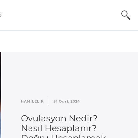
K
HAMILELIK
31 Ocak 2024
Ovulasyon Nedir?
Nasıl Hesaplanır?
Doğru Hesaplamak