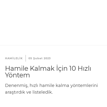
HAMILELIK
05 Şubat 2023
Hamile Kalmak İçin 10 Hızlı
Yöntem
Denenmiş, hızlı hamile kalma yöntemlerini
araştırdık ve listeledik.